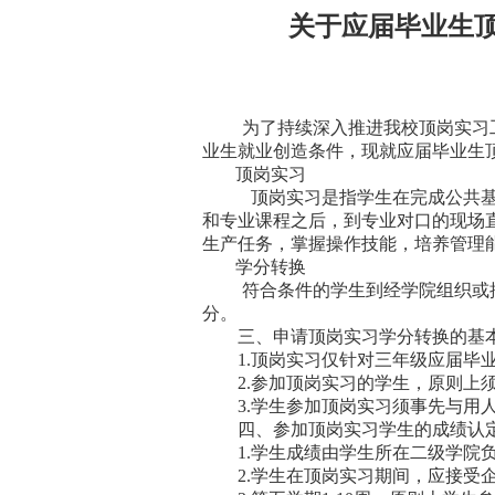
关于应届毕业生顶岗
为了持续深入推进我校顶岗实习
业生就业创造条件，现就应届毕业生
顶岗实习
顶岗实习是指学生在完成公共
和专业课程之后，到专业对口的现场
生产任务，掌握操作技能，培养管理
学分转换
符合条件的学生到经学院组织或
分。
三、申请顶岗实习学分转换的基
1.
顶岗实习仅针对三年级应届毕
2.
参加顶岗实习的学生，原则上
3.
学生参加顶岗实习须事先与用
四、参加顶岗实习学生的成绩认
1.
学生成绩由学生所在二级学院
2.
学生在顶岗实习期间，应接受