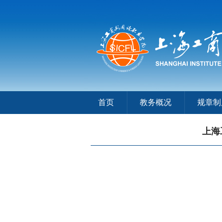
首页
教务概况
规章制
上海