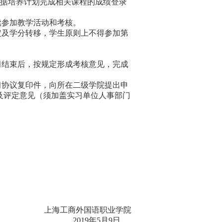
根据培养计划完成相关课程的成绩登录
续参加教学活动和考核。
定及学分转移，学生原则上不得参加第
习结束后，按规定形成考核意见，完成
习协议复印件，向所在二级学院提出申
及评定意见（须加盖实习单位人事部门
上海工商外国语职业学院
2019
年
5
月
9
日