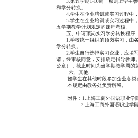
3.
第五学期
1-10
周，原则上学生
和学分转换。
4.
学生在企业培训或实习过程中
5.
学生在企业培训或实习过程中
五学期教学计划规定的课程考核。
五、申请顶岗实习学分转换程序
1.
学校统一组织的顶岗实习，由
学分转换。
2.
学生自行选择实习企业，应填
请，经审核同意，安排确定指导教师
公章），截止时间为当学期教学周的
六、其他
如学生在其他时段参加企业各类
本规定由教务处负责解释。
附件：
1.
上海工商外国语职业学
2.
上海工商外国语职业学