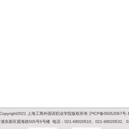
Copyright2021 上海工商外国语职业学院版权所有 沪ICP备05052067号-
新区观海路505号5号楼 电话：021-68020510、021-68020532、021