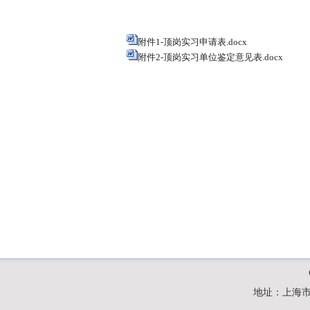
附件1-顶岗实习申请表.docx
附件2-顶岗实习单位鉴定意见表.docx
地址：上海市浦东