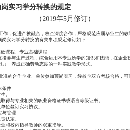
实习学分转换的规定
（
2019
年
5
月修订）
工作，促进产教融合，校企深度合作，严格规范应届毕业生的教
顶岗实习学分转换的有关事项规定修订如下：
基础课程、专业基础课程
直接参与生产过程，综合运用本专业所学的知识和技能，在企业
能力，养成正确劳动态度的一种实践教学形式。
批准的合作企业、单位参加顶岗实习，经校企双方考核合格，可
本条件
业生。
须取得与专业相关的职业资格证书或语言等级证书。
人单位签订实习协议。
定与管理
负责认定。
企业和校内指导教师的双重指导。