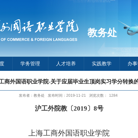
教务处
度
学务管理
人才培养
实践教学
办事
工商外国语职业学院-关于应届毕业生顶岗实习学分转换
发布者：教务处
发布时间：2019-11-21
浏览次数：
1284
沪工外院教〔
2019
〕
8
号
上海工商外国语职业学院