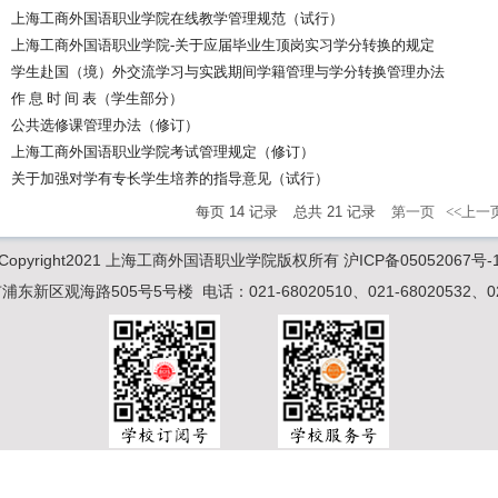
上海工商外国语职业学院在线教学管理规范（试行）
上海工商外国语职业学院-关于应届毕业生顶岗实习学分转换的规定
学生赴国（境）外交流学习与实践期间学籍管理与学分转换管理办法
作 息 时 间 表（学生部分）
公共选修课管理办法（修订）
上海工商外国语职业学院考试管理规定（修订）
关于加强对学有专长学生培养的指导意见（试行）
每页
14
记录
总共
21
记录
第一页
<<上一
Copyright2021 上海工商外国语职业学院版权所有 沪ICP备05052067号-
新区观海路505号5号楼 电话：021-68020510、021-68020532、021