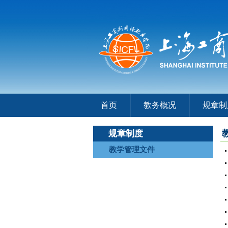
首页
教务概况
规章制
规章制度
教学管理文件