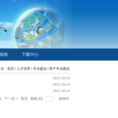
指南
下载中心
首页
人才培养
专业建设
骨干专业建设
位置：
2021-10-14
2021-10-14
2021-10-14
页
下一页>>
尾页
页码
1
/
1
跳转到