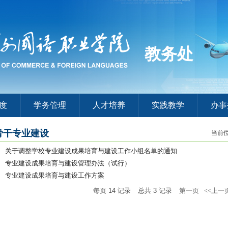
教务处
度
学务管理
人才培养
实践教学
办事
骨干专业建设
当前
关于调整学校专业建设成果培育与建设工作小组名单的通知
专业建设成果培育与建设管理办法（试行）
专业建设成果培育与建设工作方案
每页
14
记录
总共
3
记录
第一页
<<上一