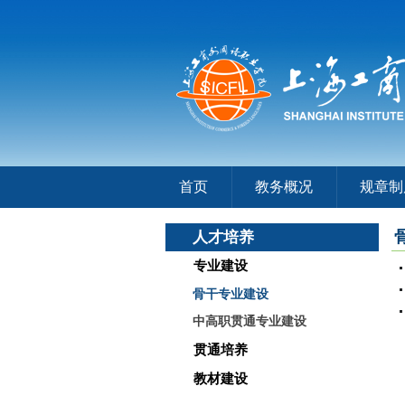
首页
教务概况
规章制
人才培养
专业建设
骨干专业建设
中高职贯通专业建设
贯通培养
教材建设