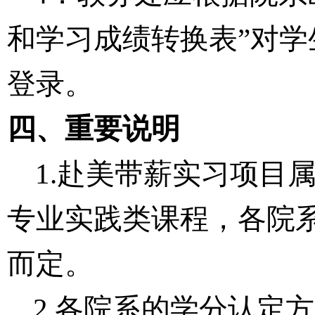
和学习成绩转换表”对
登录。
四、重要
说明
1.赴美
带薪实习项目
专业
实践类
课程
，
各院
而定
。
2.各院系的学分认定