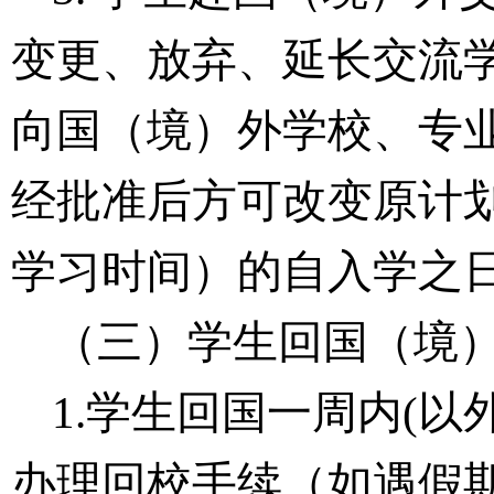
变更、放弃、延长交流
向国（境）外学校、专
经批准后方可改变原计
学习时间）的自入学之
（三）
学生
回
国
（
境
1.学生回国一周内
(
以
办理回校手续（如遇假