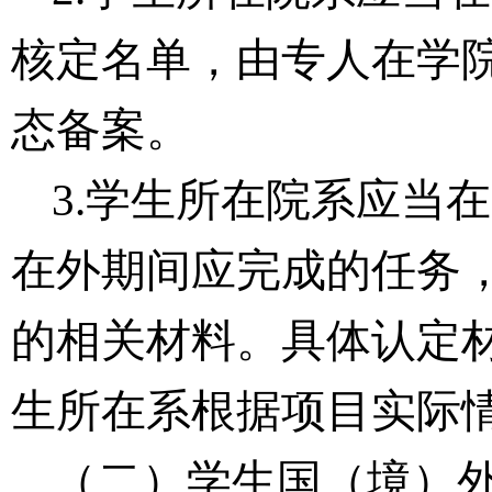
核定名单，
由专人
在学
态
备案。
3.学生所在院
系应当
在
在
外期间应完成的任务
的相关材料
。
具体认定
生
所在系根据项目实际
（二）学生国（境）